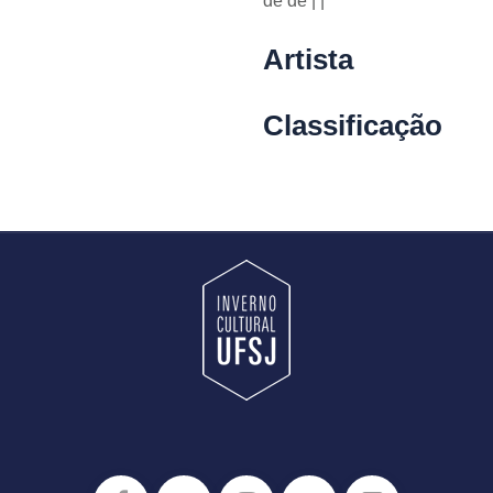
de
de | |
Artista
Classificação