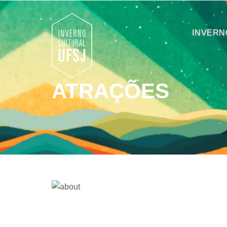
INVERN
ATRAÇÕES