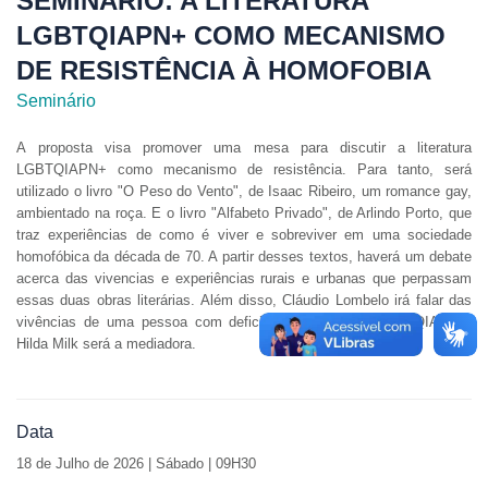
SEMINÁRIO: A LITERATURA
LGBTQIAPN+ COMO MECANISMO
DE RESISTÊNCIA À HOMOFOBIA
Seminário
A proposta visa promover uma mesa para discutir a literatura
LGBTQIAPN+ como mecanismo de resistência. Para tanto, será
utilizado o livro "O Peso do Vento", de Isaac Ribeiro, um romance gay,
ambientado na roça. E o livro "Alfabeto Privado", de Arlindo Porto, que
traz experiências de como é viver e sobreviver em uma sociedade
homofóbica da década de 70. A partir desses textos, haverá um debate
acerca das vivencias e experiências rurais e urbanas que perpassam
essas duas obras literárias. Além disso, Cláudio Lombelo irá falar das
vivências de uma pessoa com deficiência no âmbito LGBTQIAPN+.
Hilda Milk será a mediadora.
Data
18 de
Julho de 2026 | Sábado | 09H30