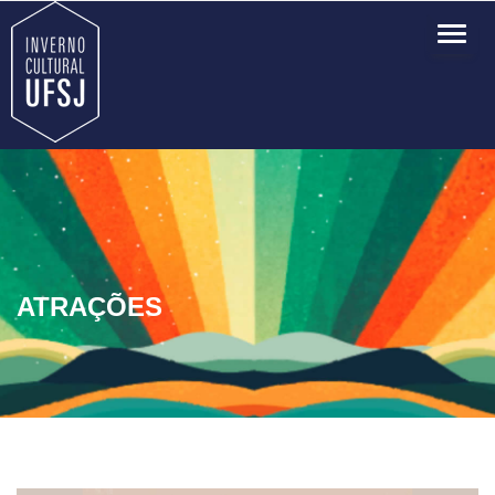
TOG
NAVI
ATRAÇÕES