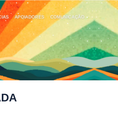
CIAS
APOIADORES
COMUNICAÇÃO
ADA