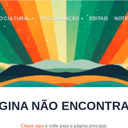
O CULTURAL
PROGRAMAÇÃO
EDITAIS
NOTÍ
GINA NÃO ENCONTR
Clique aqui
e volte para a página principal.