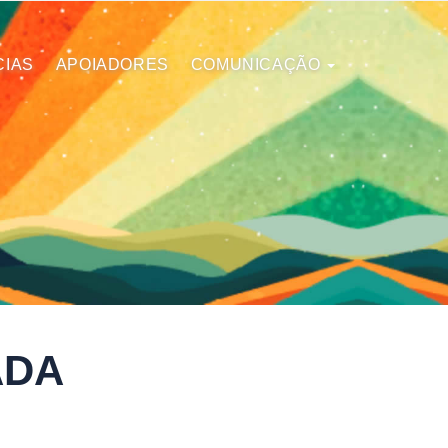
CIAS
APOIADORES
COMUNICAÇÃO
ADA