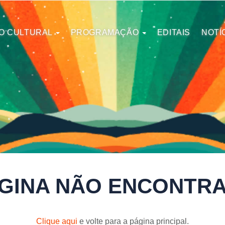
O CULTURAL
PROGRAMAÇÃO
EDITAIS
NOTÍ
GINA NÃO ENCONTR
Clique aqui
e volte para a página principal.