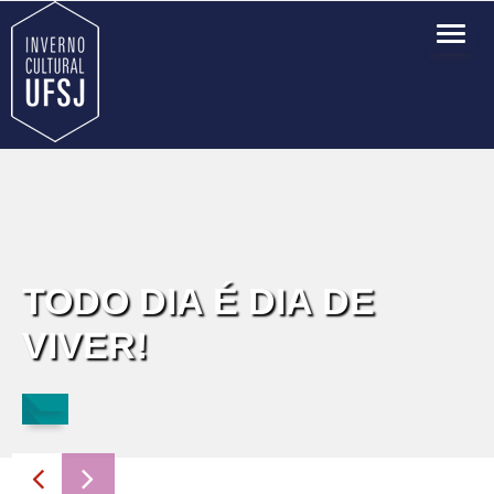
TOG
NAVI
TODO DIA É DIA DE
VIVER!