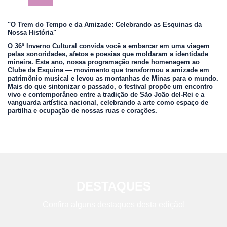
"O Trem do Tempo e da Amizade: Celebrando as Esquinas da
Nossa História"
O 36º Inverno Cultural convida você a embarcar em uma viagem
pelas sonoridades, afetos e poesias que moldaram a identidade
mineira. Este ano, nossa programação rende homenagem ao
Clube da Esquina — movimento que transformou a amizade em
patrimônio musical e levou as montanhas de Minas para o mundo.
Mais do que sintonizar o passado, o festival propõe um encontro
vivo e contemporâneo entre a tradição de São João del-Rei e a
vanguarda artística nacional, celebrando a arte como espaço de
partilha e ocupação de nossas ruas e corações.
DESTAQUES
Confira alguns destaques desta edição!