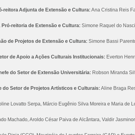
ó-reitora Adjunta de Extensão e Cultura:
Ana Cristina Reis Fa
 Pró-reitoria de Extensão e Cultura:
Simone Raquel do Nasc
são de Projetos de Extensão e Cultura:
Simone Bassi Parent
tor de Apoio a Ações Culturais Institucionais:
Everton Henr
efe do Setor de Extensão Universitária:
Robson Miranda Sil
 do Setor de Projetos Artísticos e Culturais:
Aline Braga Re
line Lovatto Serpa, Márcio Eugênio Silva Moreira e Maria de L
do Machado, Aroldo César Paiva de Alcântara, Valdir Jasmino