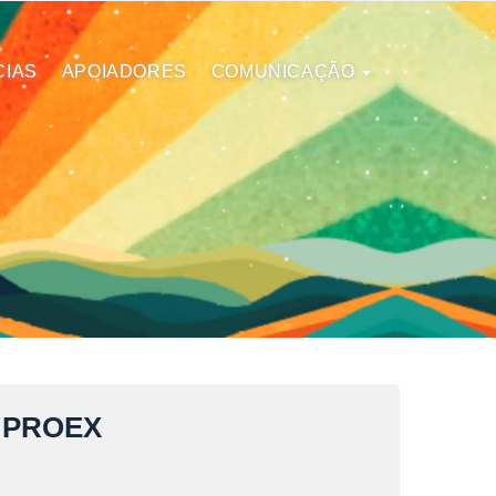
CIAS
APOIADORES
COMUNICAÇÃO
 PROEX