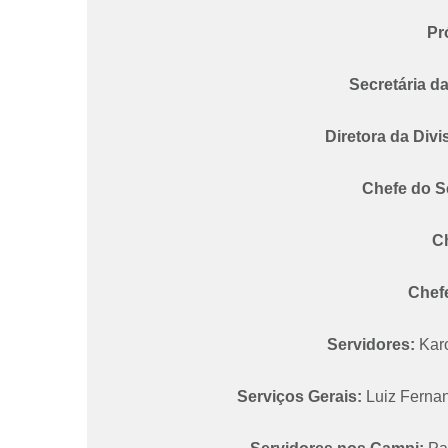
Pr
Secretária da
Diretora da Divi
Chefe do Se
Ch
Chefe
Servidores:
Karo
Serviços Gerais:
Luiz Fernan