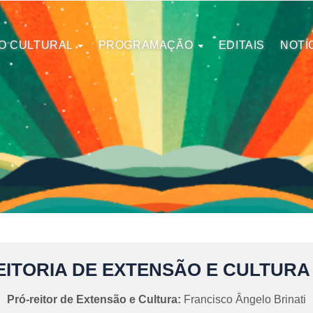
O CULTURAL
PROGRAMAÇÃO
EDITAIS
NOTÍ
EITORIA DE EXTENSÃO E CULTURA
Pró-reitor de Extensão e Cultura:
Francisco Ângelo Brinati