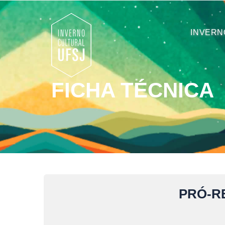
INVERN
FICHA TÉCNICA
PRÓ-R