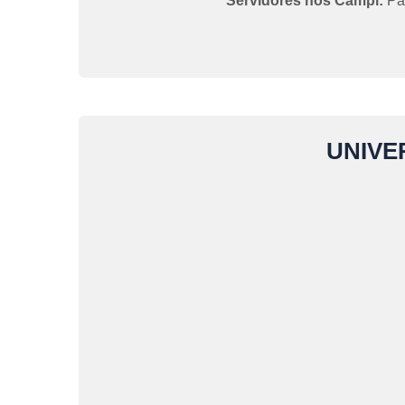
Servidores nos Campi:
Pau
UNIVE