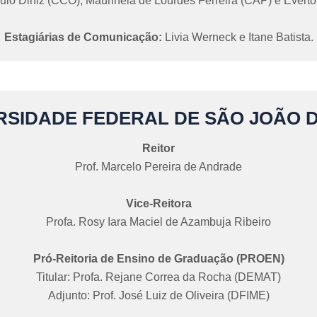
lo Diniz (CCO), Maurinéia de Lourdes Ferreira (CAP) e Evert
Estagiárias de Comunicação:
Livia Werneck e Itane Batista.
RSIDADE FEDERAL DE SÃO JOÃO D
Reitor
Prof. Marcelo Pereira de Andrade
Vice-Reitora
Profa. Rosy Iara Maciel de Azambuja Ribeiro
Pró-Reitoria de Ensino de Graduação (PROEN)
Titular: Profa. Rejane Correa da Rocha (DEMAT)
Adjunto: Prof. José Luiz de Oliveira (DFIME)