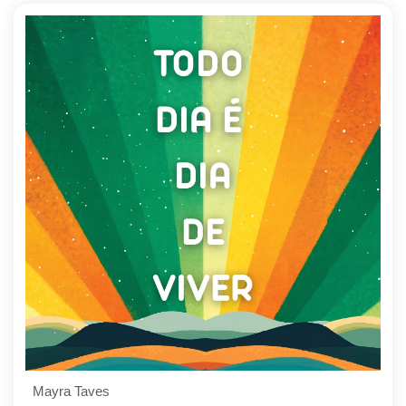
Mayra Taves