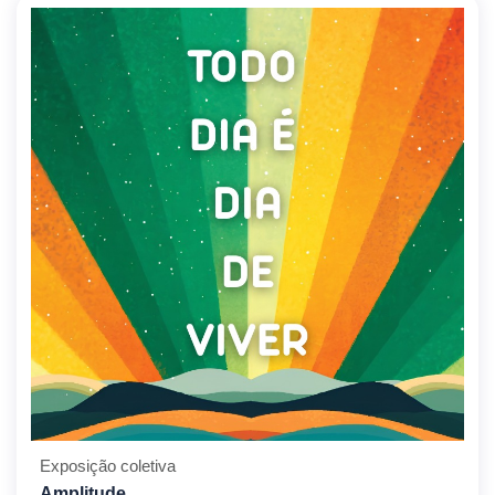
Exposição coletiva
Amplitude