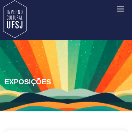
TOG
NAVI
EXPOSIÇÕES