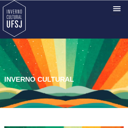
TOG
NAVI
INVERNO CULTURAL