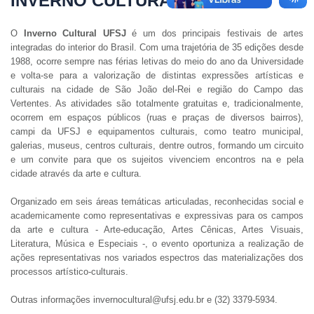
INVERNO CULTURAL
O
Inverno Cultural UFSJ
é um dos principais festivais de artes
integradas do interior do Brasil. Com uma trajetória de 35 edições desde
1988, ocorre sempre nas férias letivas do meio do ano da Universidade
e volta-se para a valorização de distintas expressões artísticas e
culturais na cidade de São João del-Rei e região do Campo das
Vertentes. As atividades são totalmente gratuitas e, tradicionalmente,
ocorrem em espaços públicos (ruas e praças de diversos bairros),
campi da UFSJ e equipamentos culturais, como teatro municipal,
galerias, museus, centros culturais, dentre outros, formando um circuito
e um convite para que os sujeitos vivenciem encontros na e pela
cidade através da arte e cultura.
Organizado em seis áreas temáticas articuladas, reconhecidas social e
academicamente como representativas e expressivas para os campos
da arte e cultura - Arte-educação, Artes Cênicas, Artes Visuais,
Literatura, Música e Especiais -, o evento oportuniza a realização de
ações representativas nos variados espectros das materializações dos
processos artístico-culturais.
Outras informações invernocultural@ufsj.edu.br e (32) 3379-5934.