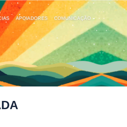
CIAS
APOIADORES
COMUNICAÇÃO
ADA