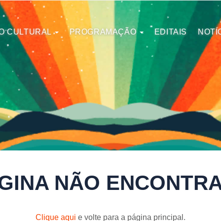
O CULTURAL
PROGRAMAÇÃO
EDITAIS
NOTÍ
GINA NÃO ENCONTR
Clique aqui
e volte para a página principal.