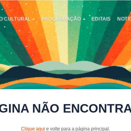
O CULTURAL
PROGRAMAÇÃO
EDITAIS
NOTÍ
GINA NÃO ENCONTR
Clique aqui
e volte para a página principal.