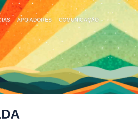
CIAS
APOIADORES
COMUNICAÇÃO
ADA