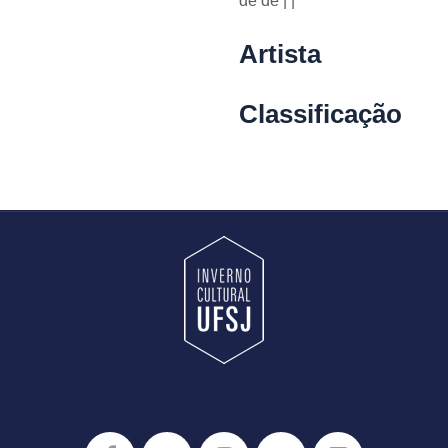
de
de | |
Artista
Classificação