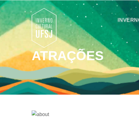
INVERN
ATRAÇÕES