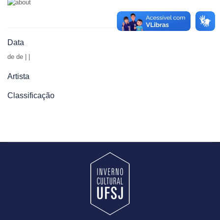
Data
de
de | |
Artista
Classificação