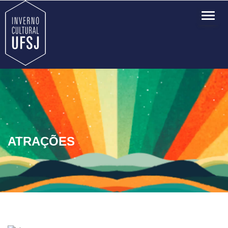
TOG
NAVI
ATRAÇÕES