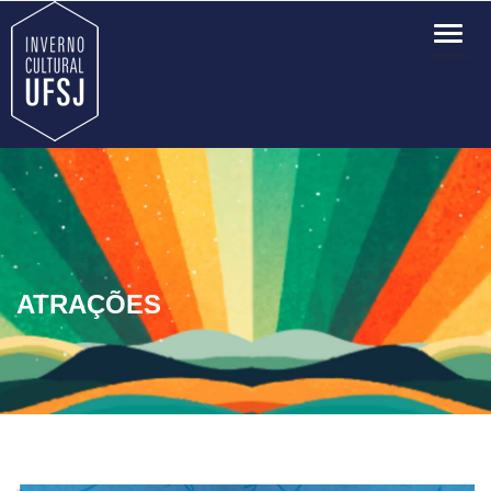
TOG
NAVI
ATRAÇÕES