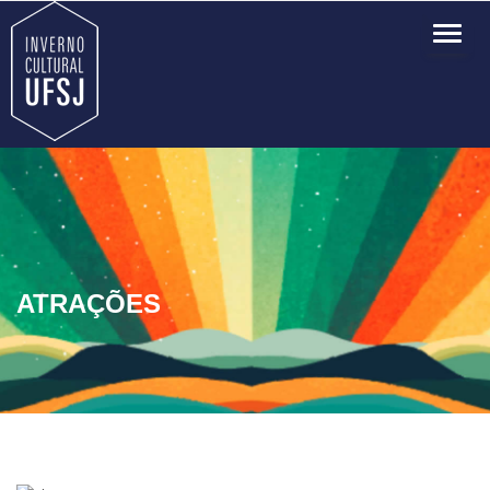
TOG
NAVI
ATRAÇÕES