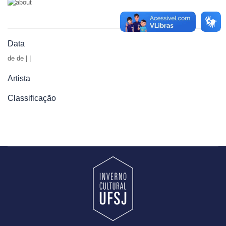
Data
de
de | |
Artista
Classificação