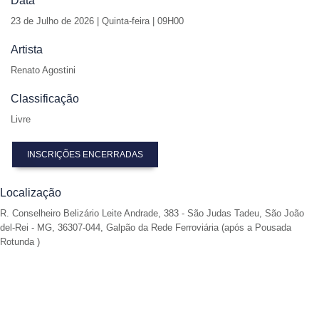
Data
23 de
Julho de 2026 | Quinta-feira | 09H00
Artista
Renato Agostini
Classificação
Livre
INSCRIÇÕES ENCERRADAS
Localização
R. Conselheiro Belizário Leite Andrade, 383 - São Judas Tadeu, São João
del-Rei - MG, 36307-044, Galpão da Rede Ferroviária (após a Pousada
Rotunda )