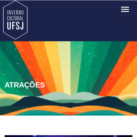
TOG
NAVI
ATRAÇÕES