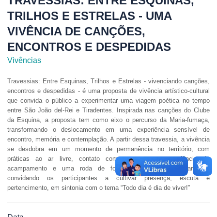
TRAVESSIAS: ENTRE ESQUINAS,
TRILHOS E ESTRELAS - UMA
VIVÊNCIA DE CANÇÕES,
ENCONTROS E DESPEDIDAS
Vivências
Travessias: Entre Esquinas, Trilhos e Estrelas - vivenciando canções,
encontros e despedidas - é uma proposta de vivência artístico-cultural
que convida o público a experimentar uma viagem poética no tempo
entre São João del-Rei e Tiradentes. Inspirada nas canções do Clube
da Esquina, a proposta tem como eixo o percurso da Maria-fumaça,
transformando o deslocamento em uma experiência sensível de
encontro, memória e contemplação. A partir dessa travessia, a vivência
se desdobra em um momento de permanência no território, com
práticas ao ar livre, contato com a natureza, experiência de
acampamento e uma roda de fogueira musical ao entardecer,
convidando os participantes a cultivar presença, escuta e
pertencimento, em sintonia com o tema “Todo dia é dia de viver!”