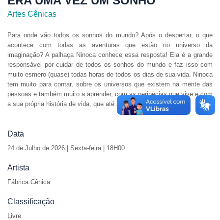
ERA UMA VEZ UM SONHO
Artes Cênicas
Para onde vão todos os sonhos do mundo? Após o despertar, o que
acontece com todas as aventuras que estão no universo da
imaginação? A palhaça Ninoca conhece essa resposta! Ela é a grande
responsável por cuidar de todos os sonhos do mundo e faz isso com
muito esmero (quase) todas horas de todos os dias de sua vida. Ninoca
tem muito para contar, sobre os universos que existem na mente das
pessoas e também muito a aprender, com as peripécias que vive e com
a sua própria história de vida, que até agora estava
Data
24 de
Julho de 2026 | Sexta-feira | 18H00
Artista
Fábrica Cênica
Classificação
Livre