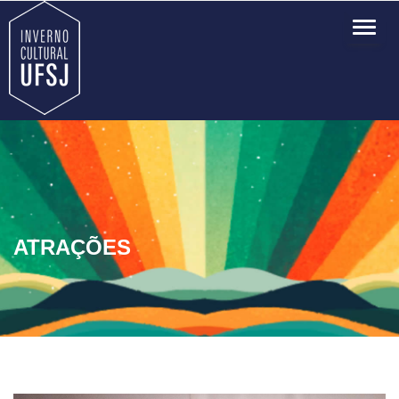
TOG
NAVI
ATRAÇÕES