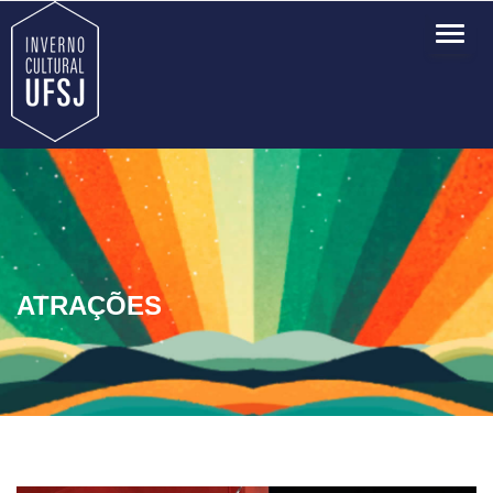
TOG
NAVI
ATRAÇÕES