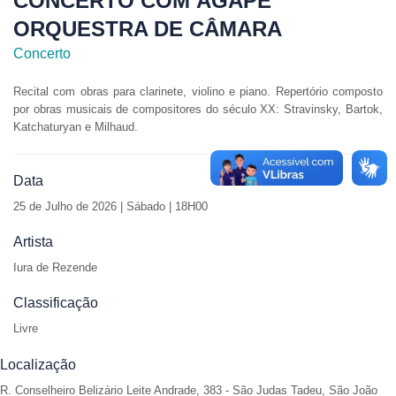
CONCERTO COM ÁGAPE
ORQUESTRA DE CÂMARA
Concerto
Recital com obras para clarinete, violino e piano. Repertório composto
por obras musicais de compositores do século XX: Stravinsky, Bartok,
Katchaturyan e Milhaud.
Data
25 de
Julho de 2026 | Sábado | 18H00
Artista
Iura de Rezende
Classificação
Livre
Localização
R. Conselheiro Belizário Leite Andrade, 383 - São Judas Tadeu, São João