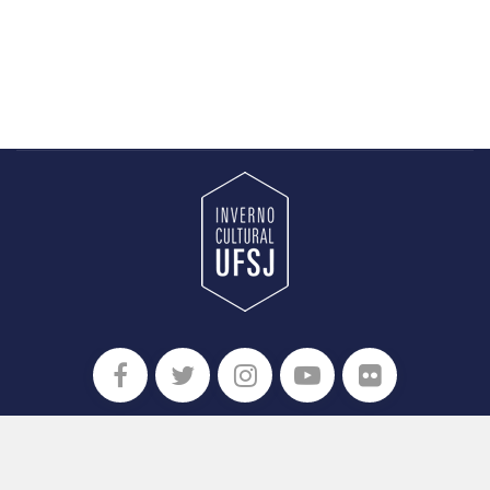
UNIVERSIDADE FEDERAL DE SÃO JOÃO DEL-REI