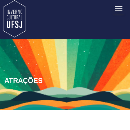
TOG
NAVI
ATRAÇÕES