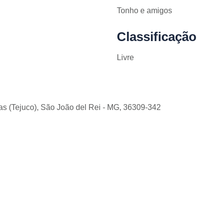
Tonho e amigos
Classificação
Livre
eas (Tejuco), São João del Rei - MG, 36309-342