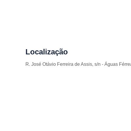
Localização
R. José Otávio Ferreira de Assis, s/n - Águas Férr