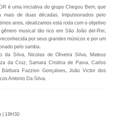
DR é uma iniciativa do grupo Chegou Bem, que
á mais de duas décadas. Impulsionados pelo
imos anos, idealizamos esta roda com o objetivo
e gênero musical tão rico em São João del-Rei,
 reconhecida por seus grandes músicos e por um
xonado pelo samba.
 da Silva, Nicolas de Oliveira Silva, Mateus
za da Cruz, Samara Cristina de Paiva, Carlos
 Bárbara Fazzion Gonçalves, João Victor dos
cos Antonio Da Silva.
o | 19H30