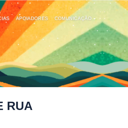
CIAS
APOIADORES
COMUNICAÇÃO
E RUA