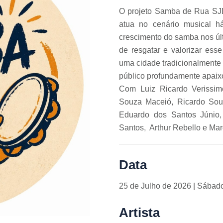
O projeto Samba de Rua SJ
atua no cenário musical h
crescimento do samba nos últ
de resgatar e valorizar ess
uma cidade tradicionalmente
público profundamente apai
Com Luiz Ricardo Verissimo
Souza Maceió, Ricardo Sou
Eduardo dos Santos Júnio,
Santos, Arthur Rebello e Mar
Data
25 de
Julho de 2026 | Sábad
Artista