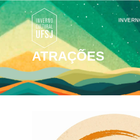
INVERN
ATRAÇÕES