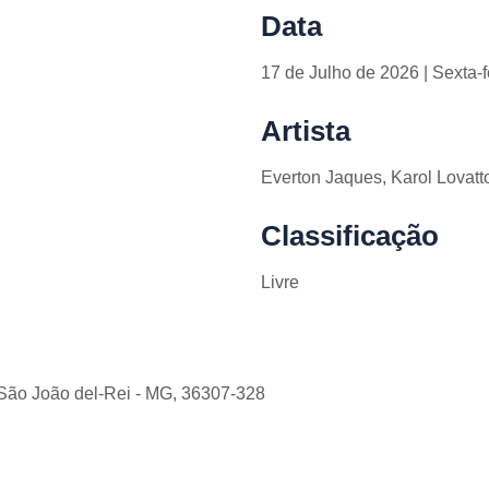
Data
17 de
Julho de 2026 | Sexta-f
Artista
Everton Jaques, Karol Lovat
Classificação
Livre
, São João del-Rei - MG, 36307-328