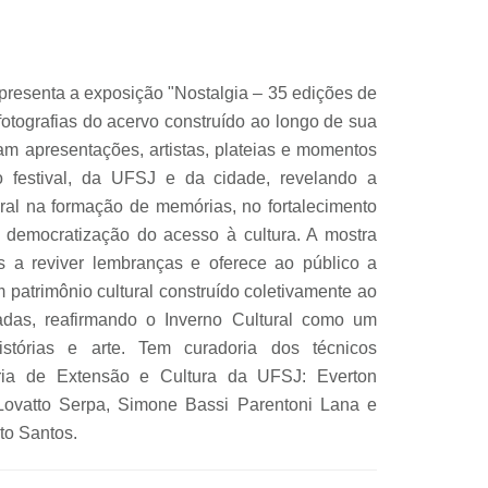
 apresenta a exposição "Nostalgia – 35 edições de
 fotografias do acervo construído ao longo de sua
tram apresentações, artistas, plateias e momentos
o festival, da UFSJ e da cidade, revelando a
ural na formação de memórias, no fortalecimento
 democratização do acesso à cultura. A mostra
es a reviver lembranças e oferece ao público a
patrimônio cultural construído coletivamente ao
adas, reafirmando o Inverno Cultural como um
istórias e arte. Tem curadoria dos técnicos
toria de Extensão e Cultura da UFSJ: Everton
Lovatto Serpa, Simone Bassi Parentoni Lana e
to Santos.