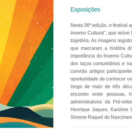
Exposições
Nesta 36ª edição, o festival
Inverno Cultural", que reúne
trajetória. As imagens regis
que marcaram a história d
importância do Inverno Cult
dos laços comunitários e na
convida antigos participant
oportunidade de conhecer um 
longo de mais de três déc
encontro entre pessoas, h
administrativos da Pró-rei
Henrique Jaques, Karoline 
Simone Raquel do Nascimen