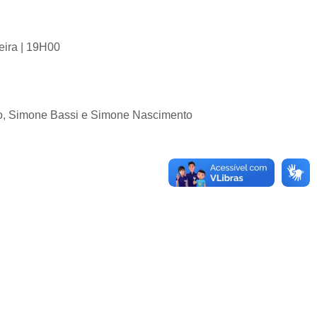
eira | 19H00
to, Simone Bassi e Simone Nascimento