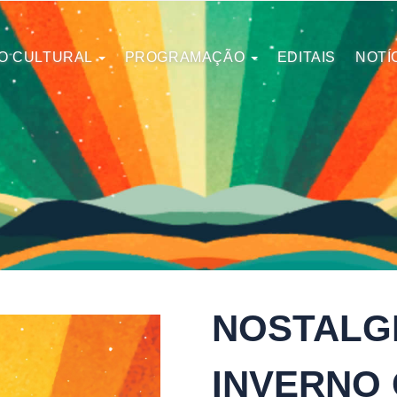
O CULTURAL
PROGRAMAÇÃO
EDITAIS
NOTÍ
NOSTALGI
INVERNO