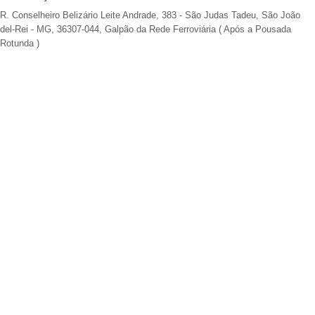
R. Conselheiro Belizário Leite Andrade, 383 - São Judas Tadeu, São João
del-Rei - MG, 36307-044, Galpão da Rede Ferroviária ( Após a Pousada
Rotunda )