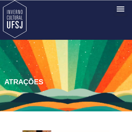
TOG
NAVI
ATRAÇÕES