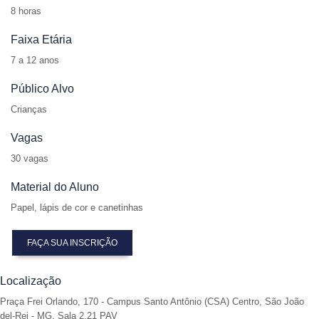
8 horas
Faixa Etária
7 a 12 anos
Público Alvo
Crianças
Vagas
30 vagas
Material do Aluno
Papel, lápis de cor e canetinhas
FAÇA SUA INSCRIÇÃO
Localização
Praça Frei Orlando, 170 - Campus Santo Antônio (CSA) Centro, São João
del-Rei - MG. Sala 2.21 PAV