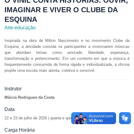
O VINIL CONTA HISTÓRIAS: OUVIR,
IMAGINAR E VIVER O CLUBE DA
ESQUINA
Arte-educação
Inspirada na obra de Milton Nascimento e no movimento Clube da
Esquina, a atividade convida os participantes a vivenciarem músicas
que abordam temas como amizade, liberdade, esperança,
transformação e pertencimento. Em um contexto em que a música é
frequentemente consumida de forma rápida e individualizada, a oficina
propõe uma escuta mais atenta, coletiva e sensível.
Instrutor
Márcia Rodrigues da Costa
Data
22 e 23 de julho de 2026 | quarta e quinta-feira | 14h30 às 18h30
Carga Horária