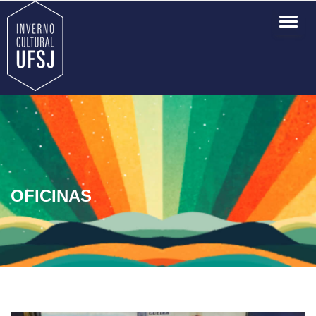
TOG
NAVI
OFICINAS