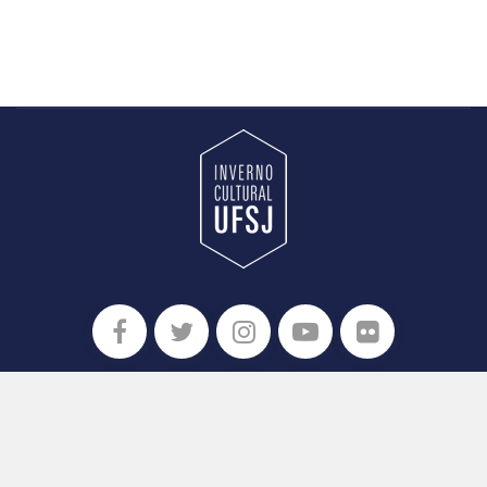
UNIVERSIDADE FEDERAL DE SÃO JOÃO DEL-REI
PRÓ-REITORIA DE EXTENSÃO E CULTURA
1988-2026 © TODOS OS DIREITOS RESERVADOS.