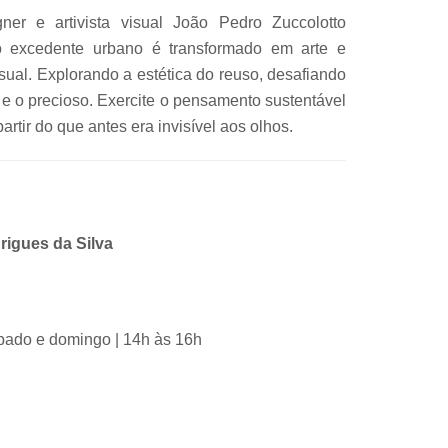
ner e artivista visual João Pedro Zuccolotto
 o excedente urbano é transformado em arte e
isual. Explorando a estética do reuso, desafiando
l e o precioso. Exercite o pensamento sustentável
partir do que antes era invisível aos olhos.
rigues da Silva
ábado e domingo | 14h às 16h