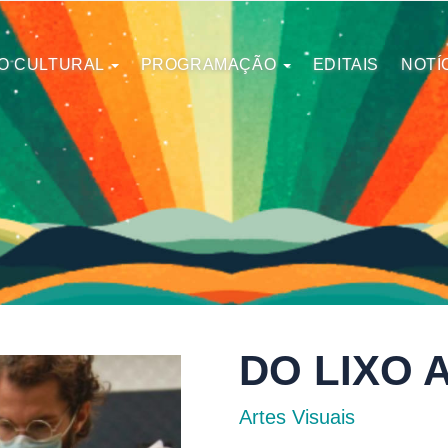
O CULTURAL
PROGRAMAÇÃO
EDITAIS
NOTÍ
DO LIXO 
Artes Visuais