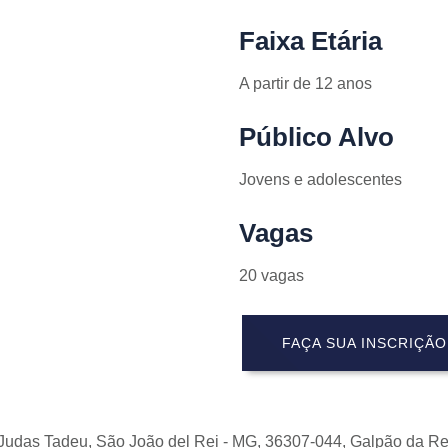
Faixa Etária
A partir de 12 anos
Público Alvo
Jovens e adolescentes
Vagas
20 vagas
FAÇA SUA INSCRIÇÃO
o Judas Tadeu, São João del Rei - MG, 36307-044, Galpão da R