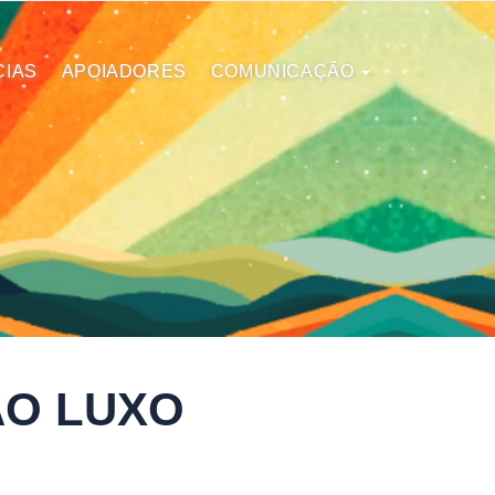
CIAS
APOIADORES
COMUNICAÇÃO
AO LUXO