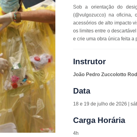
Sob a orientação do desig
(@vulgozucco) na oficina,
acessórios de alto impacto v
os limites entre o descartáve
e crie uma obra única feita a 
Instrutor
João Pedro Zuccolotto Rod
Data
18 e 19 de julho de 2026 | s
Carga Horária
4h