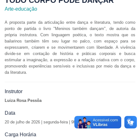
TODO CORPO PODE DANÇAR
Arte-educação
A proposta parte da articulação entre dança e literatura, tendo como
ponto de partida o livro "Meninos também dançam", de autoria da
própria instrutora. Com linguagem poética, o texto mostra que os
bailarinos também têm seu lugar no palco, com espaço para se
expressarem, criarem e se movimentarem com liberdade. A vivência
divide-se em contação de história e práticas corporais e busca
estimular a imaginação, a expressão e a relação criativa com o corpo,
promovendo experiências sensíveis e inclusivas por meio da dança e
da literatura.
Instrutor
Luiza Rosa Pessôa
Data
20 de julho de 2026 | segunda-feira | 9h30 às 12h30
Carga Horária