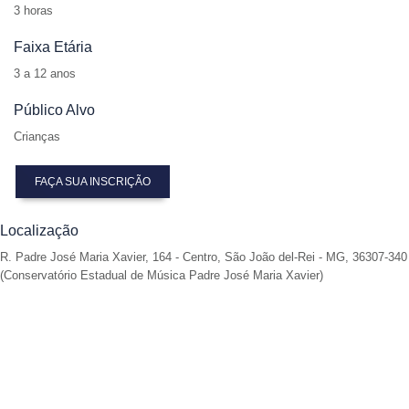
3 horas
Faixa Etária
3 a 12 anos
Público Alvo
Crianças
FAÇA SUA INSCRIÇÃO
Localização
R. Padre José Maria Xavier, 164 - Centro, São João del-Rei - MG, 36307-340
(Conservatório Estadual de Música Padre José Maria Xavier)