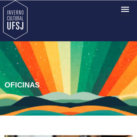
TOG
NAVI
OFICINAS